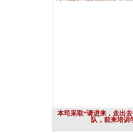
本司采取“请进来，走出去
队，前来培训