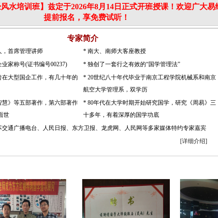
经风水培训班】兹定于2026年8月14日正式开班授课！欢迎广大
提前报名，享免费试听！
专家简介
人，首席管理讲师
* 南大、南师大客座教授
企业家称号(证书编号00237)
* 独创了一套行之有效的“国学管理法”
，曾在大型国企工作，有几十年的
* 20世纪八十年代毕业于南京工程学院机械系和南京
航空大学管理系，双学历
理智慧》等五部著作，第六部著作
* 80年代在大学时期开始研究国学，研究《周易》三
面世
十多年，有着深厚的国学功底
江苏交通广播电台、人民日报、东方卫报、龙虎网、人民网等多家媒体特约专家嘉宾
[详细介绍]