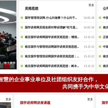
更多
灵雨思想
公
国学管理培训网-什么叫做事？什么叫干...
14-01-20
中国
国学讲师网灵雨老师对帮你理解“吃亏是...
14-01-16
南京
南京国学讲师网国学讲师灵雨思想：增强...
13-11-12
正统
南京国学与管理培训网国学讲师灵雨思想...
13-11-12
中国
南京国学管理培训网国学讲师灵雨思想：...
13-11-12
南
座（南大商学
1
2
3
南京国学讲师网国学讲师灵雨思想：树木...
13-11-12
南
智慧的企业事业单位及社团组织友好合作，
共同携手为中华文
更多
更多
国学讲师网讲座课题
国