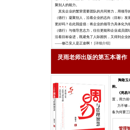
聚别人的能力。
其实企业的繁荣需要团队的共同努力，用领导
（德行）凝聚别人，沿着企业的志向（目标）发
更好吗？在此我提倡：将企业的领导力具体化为
（德行）与领导意志力，往往更能和企业成员团
沿着目标奋进，既避免了人际困扰，又得到企业
——修己安人是正途啊！
[详细介绍]
灵雨老师出版的第五本著作
陶敬玉
购。
《周易
置，用力前
力不够——
备为何要三
管理