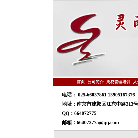
首页
公司简介
周易管理培训
人
电话： 025-66037861 13905167376
地址：南京市建邺区江东中路313号
QQ：664072775
邮箱：664072775@qq.com