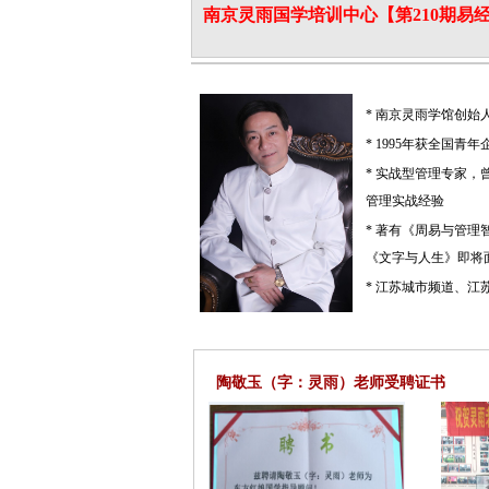
南京灵雨国学培训中心【第210期易
* 南京灵雨学馆创始
* 1995年获全国青年
* 实战型管理专家
管理实战经验
* 著有《周易与管
《文字与人生》即将
* 江苏城市频道、
陶敬玉（字：灵雨）老师受聘证书