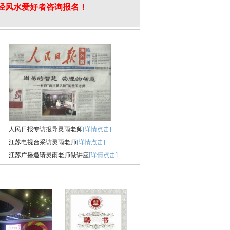
易经风水爱好者咨询报名！
人民日报专访报导灵雨老师
[详情点击]
江苏电视台采访灵雨老师
[详情点击]
江苏广播邀请灵雨老师做讲座
[详情点击]