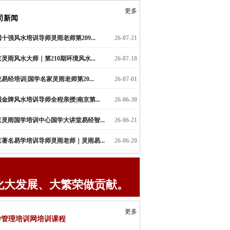
更多
司新闻
十强风水培训导师灵雨老师第209...
26-07-21
灵雨风水大师｜第210期环境风水...
26-07-18
易经培训|国学名家灵雨老师第20...
26-07-01
金牌风水培训导师全程亲授|南京第...
26-06-30
京灵雨国学培训中心国学大讲堂易经智...
26-06-21
京著名易学培训导师灵雨老师｜灵雨易...
26-06-20
化大发展、大繁荣做贡献。
更多
学管理培训网培训课程